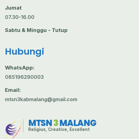
Jumat
07.30-16.00
Sabtu & Minggu - Tutup
Hubungi
WhatsApp:
085196290003
Email:
mtsn3kabmalang@gmail.com
MTSN
3
MALANG
Religius, Creative, Excellent