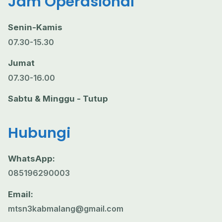
Jam Operasional
Senin-Kamis
07.30-15.30
Jumat
07.30-16.00
Sabtu & Minggu - Tutup
Hubungi
WhatsApp:
085196290003
Email:
mtsn3kabmalang@gmail.com