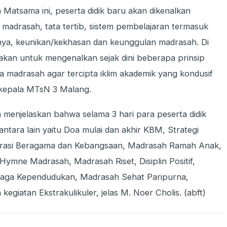
 Matsama ini, peserta didik baru akan dikenalkan
madrasah, tata tertib, sistem pembelajaran termasuk
ya, keunikan/kekhasan dan keunggulan madrasah. Di
nakan untuk mengenalkan sejak dini beberapa prinsip
 madrasah agar tercipta iklim akademik yang kondusif
p kepala MTsN 3 Malang.
 menjelaskan bahwa selama 3 hari para peserta didik
ntara lain yaitu Doa mulai dan akhir KBM, Strategi
erasi Beragama dan Kebangsaan, Madrasah Ramah Anak,
Hymne Madrasah, Madrasah Riset, Disiplin Positif,
iaga Kependudukan, Madrasah Sehat Paripurna,
egiatan Ekstrakulikuler, jelas M. Noer Cholis. (abft)