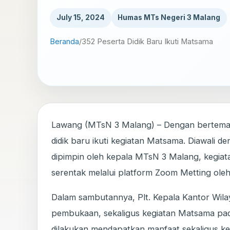
July 15, 2024
Humas MTs Negeri 3 Malang
Beranda
/
352 Peserta Didik Baru Ikuti Matsama
Lawang (MTsN 3 Malang) – Dengan bertemaka
didik baru ikuti kegiatan Matsama. Diawali
dipimpin oleh kepala MTsN 3 Malang, kegia
serentak melalui platform Zoom Metting ole
Dalam sambutannya, Plt. Kepala Kantor Wila
pembukaan, sekaligus kegiatan Matsama pa
dilakukan mendapatkan manfaat sekaligus ke