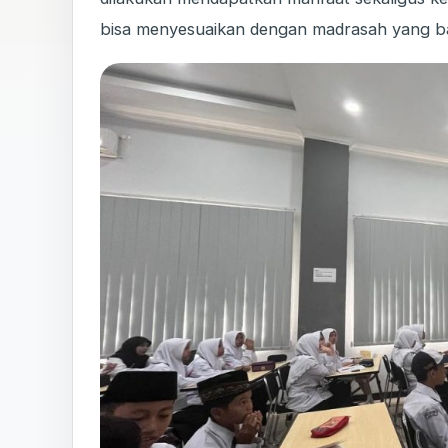
bisa menyesuaikan dengan madrasah yang bar