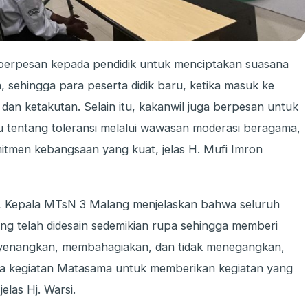
a berpesan kepada pendidik untuk menciptakan suasana
sehingga para peserta didik baru, ketika masuk ke
an ketakutan. Selain itu, kakanwil juga berpesan untuk
u tentang toleransi melalui wawasan moderasi beragama,
omitmen kebangsaan yang kuat, jelas H. Mufi Imron
, Kepala MTsN 3 Malang menjelaskan bahwa seluruh
g telah didesain sedemikian rupa sehingga memberi
yenangkan, membahagiakan, dan tidak menegangkan,
tia kegiatan Matasama untuk memberikan kegiatan yang
elas Hj. Warsi.