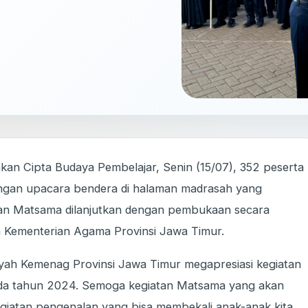
n Cipta Budaya Pembelajar, Senin (15/07), 352 peserta
 dengan upacara bendera di halaman madrasah yang
tan Matsama dilanjutkan dengan pembukaan secara
h Kementerian Agama Provinsi Jawa Timur.
yah Kemenag Provinsi Jawa Timur megapresiasi kegiatan
da tahun 2024. Semoga kegiatan Matsama yang akan
giatan pengenalan yang bisa membekali anak-anak kita,