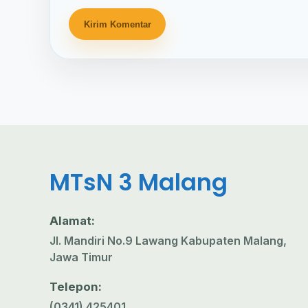
MTsN 3 Malang
Alamat:
Jl. Mandiri No.9 Lawang Kabupaten Malang,
Jawa Timur
Telepon:
(0341) 425401