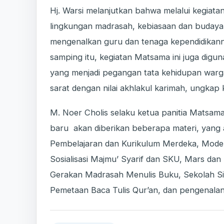
Hj. Warsi melanjutkan bahwa melalui kegiatan
lingkungan madrasah, kebiasaan dan budaya 
mengenalkan guru dan tenaga kependidikann
samping itu, kegiatan Matsama ini juga digu
yang menjadi pegangan tata kehidupan warga
sarat dengan nilai akhlakul karimah, ungka
M. Noer Cholis selaku ketua panitia Matsama
baru akan diberikan beberapa materi, yang a
Pembelajaran dan Kurikulum Merdeka, Mod
Sosialisasi Majmu’ Syarif dan SKU, Mars dan 
Gerakan Madrasah Menulis Buku, Sekolah S
Pemetaan Baca Tulis Qur’an, dan pengenalan k