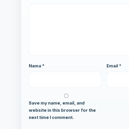
Nama *
Email *
Save my name, email, and
website in this browser for the
next time I comment.