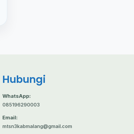
Hubungi
WhatsApp:
085196290003
Email:
mtsn3kabmalang@gmail.com