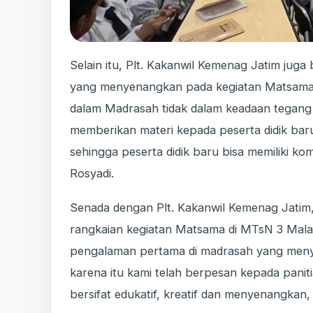
Selain itu, Plt. Kakanwil Kemenag Jatim jug
yang menyenangkan pada kegiatan Matsama, 
dalam Madrasah tidak dalam keadaan tegang d
memberikan materi kepada peserta didik bar
sehingga peserta didik baru bisa memiliki k
Rosyadi.
Senada dengan Plt. Kakanwil Kemenag Jatim
rangkaian kegiatan Matsama di MTsN 3 Malan
pengalaman pertama di madrasah yang men
karena itu kami telah berpesan kepada pani
bersifat edukatif, kreatif dan menyenangkan, j