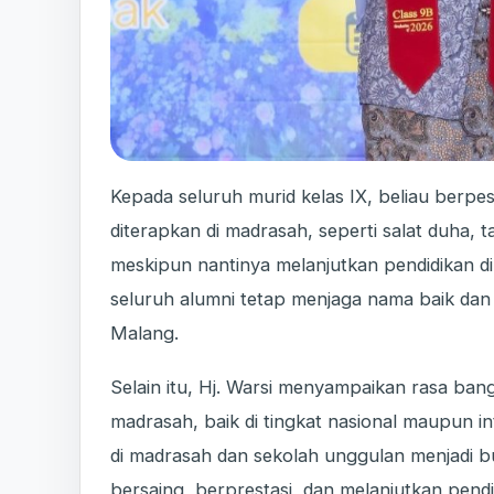
Kepada seluruh murid kelas IX, beliau berpe
diterapkan di madrasah, seperti salat duha, t
meskipun nantinya melanjutkan pendidikan d
seluruh alumni tetap menjaga nama baik dan j
Malang.
Selain itu, Hj. Warsi menyampaikan rasa bang
madrasah, baik di tingkat nasional maupun i
di madrasah dan sekolah unggulan menjadi 
bersaing, berprestasi, dan melanjutkan pendi