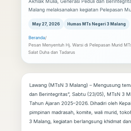
Akhlak Mulia, Generasi Peduli dan Berintegri
Malang melaksanakan kegiatan Pelepasan Muri
May 27, 2026
Humas MTs Negeri 3 Malang
Beranda
/
Pesan Menyentuh Hj. Warsi di Pelepasan Murid MT
Salat Duha dan Tadarus
Lawang (MTsN 3 Malang) – Mengusung tema “
dan Berintegritas”, Sabtu (23/05), MTsN 3 
Tahun Ajaran 2025–2026. Dihadiri oleh Kep
pimpinan madrasah, komite, wali murid, toko
3 Malang, kegiatan berlangsung khidmat dan