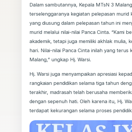
Dalam sambutannya, Kepala MTsN 3 Malang, 
terselenggaranya kegiatan pelepasan murid
yang diusung dalam pelepasan tahun ini me
murid melalui nilai-nilai Panca Cinta. “Kami
akademik, tetapi juga memiliki akhlak mulia, 
hari. Nilai-nilai Panca Cinta inilah yang te
Malang,” ungkap Hj. Warsi.
Hj. Warsi juga menyampaikan apresiasi kepad
rangkaian pendidikan selama tiga tahun den
terakhir, madrasah telah berusaha memberi
dengan sepenuh hati. Oleh karena itu, Hj. 
terdapat kekurangan selama proses pendidi