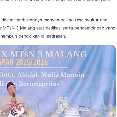
 IX dalam sambutannya menyampaikan rasa syukur dan
ika MTsN 3 Malang atas dedikasi serta pendampingan yang
enempuh pendidikan di madrasah.