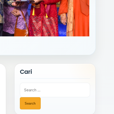
Cari
Search
for: