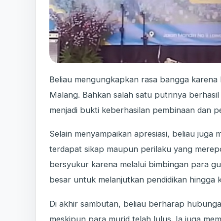
Beliau mengungkapkan rasa bangga karena k
Malang. Bahkan salah satu putrinya berhasi
menjadi bukti keberhasilan pembinaan dan pe
Selain menyampaikan apresiasi, beliau juga
terdapat sikap maupun perilaku yang merep
bersyukur karena melalui bimbingan para gu
besar untuk melanjutkan pendidikan hingga k
Di akhir sambutan, beliau berharap hubungan
meskipun para murid telah lulus. Ia juga me