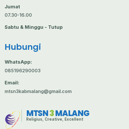
Jumat
07.30-16.00
Sabtu & Minggu - Tutup
Hubungi
WhatsApp:
085196290003
Email:
mtsn3kabmalang@gmail.com
MTSN
3
MALANG
Religius, Creative, Excellent