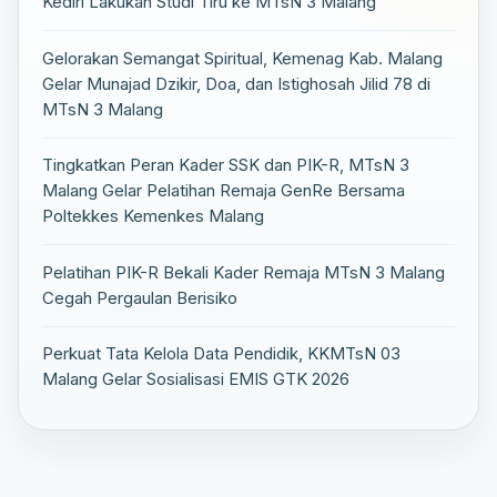
Kediri Lakukan Studi Tiru ke MTsN 3 Malang
Gelorakan Semangat Spiritual, Kemenag Kab. Malang
Gelar Munajad Dzikir, Doa, dan Istighosah Jilid 78 di
MTsN 3 Malang
Tingkatkan Peran Kader SSK dan PIK-R, MTsN 3
Malang Gelar Pelatihan Remaja GenRe Bersama
Poltekkes Kemenkes Malang
Pelatihan PIK-R Bekali Kader Remaja MTsN 3 Malang
Cegah Pergaulan Berisiko
Perkuat Tata Kelola Data Pendidik, KKMTsN 03
Malang Gelar Sosialisasi EMIS GTK 2026