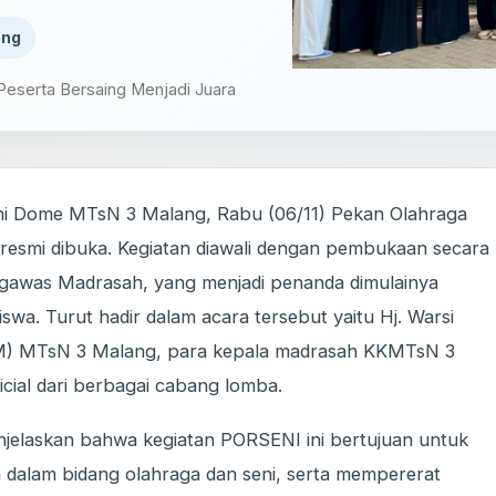
ang
eserta Bersaing Menjadi Juara
ni Dome MTsN 3 Malang, Rabu (06/11) Pekan Olahraga
resmi dibuka. Kegiatan diawali dengan pembukaan secara
ngawas Madrasah, yang menjadi penanda dimulainya
swa. Turut hadir dalam acara tersebut yaitu Hj. Warsi
KM) MTsN 3 Malang, para kepala madrasah KKMTsN 3
icial dari berbagai cabang lomba.
elaskan bahwa kegiatan PORSENI ini bertujuan untuk
dalam bidang olahraga dan seni, serta mempererat