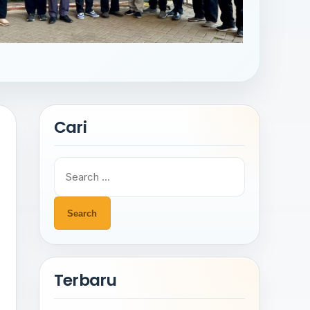
Cari
Search
for:
Terbaru