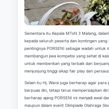
Sementara itu Kepala MTsN 3 Malang, dalam
kepada seluruh peserta dan kontingen yang tu
pentingnya PORSENI sebagai wadah untuk me
membangun jiwa kompetisi yang sehat di kala
untuk memberikan yang terbaik dan berjuang
menjunjung tinggi sikap fair play dan persau
Selain itu Hj. Warsi juga berharap agar para
berpuas diri, tetapi terus mempersiapkan dir
berharap ajang PORSENI ini menjadi awal dari 
maupun dalam event Olimpiade Olahraga Sisw