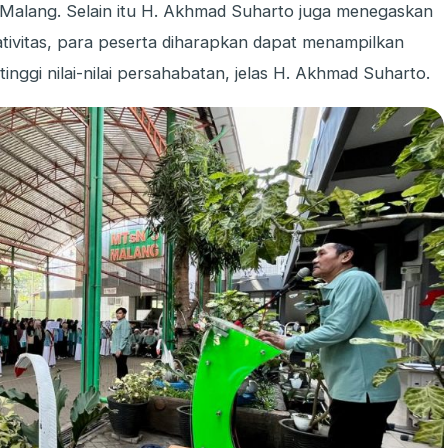
Malang. Selain itu H. Akhmad Suharto juga menegaskan
tivitas, para peserta diharapkan dapat menampilkan
ggi nilai-nilai persahabatan, jelas H. Akhmad Suharto.