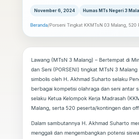
November 6, 2024
Humas MTs Negeri 3 Mal
Beranda
/
Porseni Tingkat KKMTsN 03 Malang, 520 P
Lawang (MTsN 3 Malang) – Bertempat di Mi
dan Seni (PORSENI) tingkat MTsN 3 Malang 
simbolis oleh H. Akhmad Suharto selaku Pe
berbagai kompetisi olahraga dan seni antar si
selaku Ketua Kelompok Kerja Madrasah (K
Malang, serta 520 peserta/kontingen dan off
Dalam sambutannya H. Akhmad Suharto menj
menggali dan mengembangkan potensi siswa 