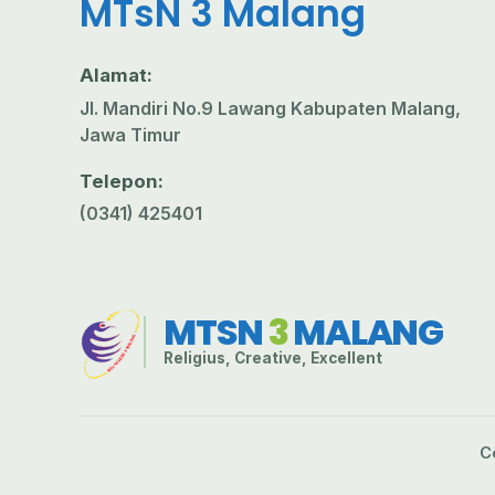
MTsN 3 Malang
Alamat:
Jl. Mandiri No.9 Lawang Kabupaten Malang,
Jawa Timur
Telepon:
(0341) 425401
MTSN
3
MALANG
Religius, Creative, Excellent
C