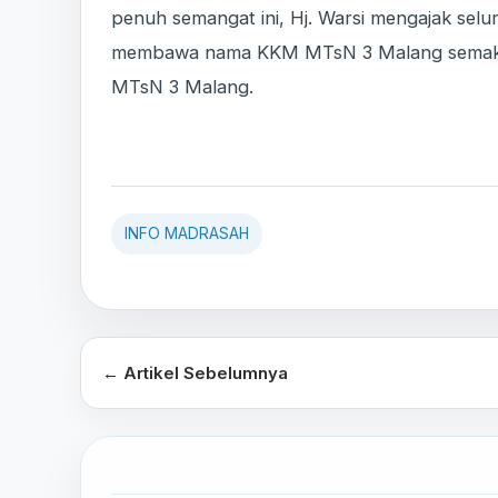
penuh semangat ini, Hj. Warsi mengajak se
membawa nama KKM MTsN 3 Malang semakin dik
MTsN 3 Malang.
INFO MADRASAH
← Artikel Sebelumnya