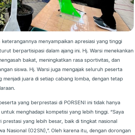
 keterangannya menyampaikan apresiasi yang tinggi
rut berpartisipasi dalam ajang ini. Hj. Warsi menekankan
ngasah bakat, meningkatkan rasa sportivitas, dan
ngan siswa. Hj. Warsi juga mengajak seluruh peserta
 menjadi juara di setiap cabang lomba, dengan tetap
daraan.
 peserta yang berprestasi di PORSENI ini tidak hanya
i untuk menghadapi kompetisi yang lebih tinggi. “Saya
prestasi yang lebih besar, baik di tingkat nasional
a Nasional (O2SN),”. Oleh karena itu, dengan dorongan