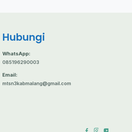
Hubungi
WhatsApp:
085196290003
Email:
mtsn3kabmalang@gmail.com