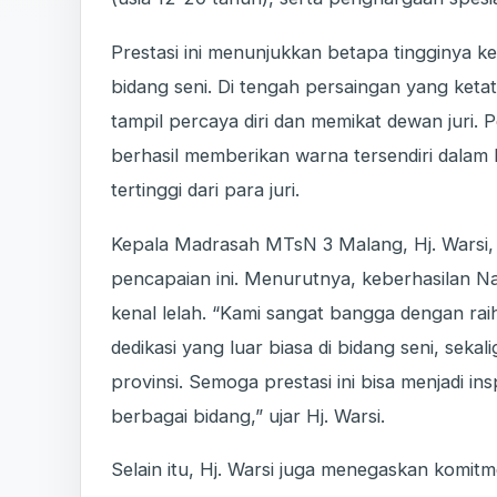
Prestasi ini menunjukkan betapa tingginya
bidang seni. Di tengah persaingan yang ket
tampil percaya diri dan memikat dewan jur
berhasil memberikan warna tersendiri dalam 
tertinggi dari para juri.
Kepala Madrasah MTsN 3 Malang, Hj. Warsi
pencapaian ini. Menurutnya, keberhasilan Naf
kenal lelah. “Kami sangat bangga dengan rai
dedikasi yang luar biasa di bidang seni, se
provinsi. Semoga prestasi ini bisa menjadi ins
berbagai bidang,” ujar Hj. Warsi.
Selain itu, Hj. Warsi juga menegaskan komi