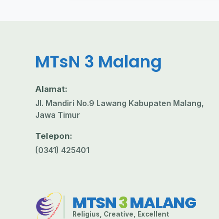
MTsN 3 Malang
Alamat:
Jl. Mandiri No.9 Lawang Kabupaten Malang,
Jawa Timur
Telepon:
(0341) 425401
MTSN
3
MALANG
Religius, Creative, Excellent