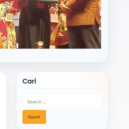
Cari
Search
for: