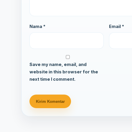
Nama *
Email *
Save my name, email, and
website in this browser for the
next time I comment.