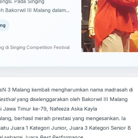
ngsi. Pada Singing
h Bakorwil III Malang dalam...
ang
g di Singing Competition Festival
TsN 3 Malang kembali mengharumkan nama madrasah di
estival
yang diselenggarakan oleh Bakorwil III Malang
si Jawa Timur ke-79, Nafeeza Aska Kayla
alang, berhasil meraih prestasi yang mengesankan. Ia
tu Juara 1 Kategori Junior, Juara 3 Kategori Senior B
al sebagai Juara
Best Performance
.