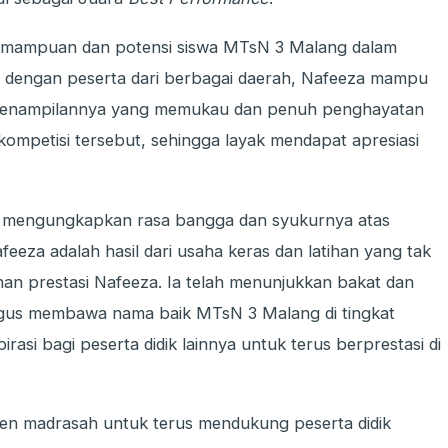
 kemampuan dan potensi siswa MTsN 3 Malang dalam
at dengan peserta dari berbagai daerah, Nafeeza mampu
i. Penampilannya yang memukau dan penuh penghayatan
kompetisi tersebut, sehingga layak mendapat apresiasi
, mengungkapkan rasa bangga dan syukurnya atas
eeza adalah hasil dari usaha keras dan latihan yang tak
han prestasi Nafeeza. Ia telah menunjukkan bakat dan
kaligus membawa nama baik MTsN 3 Malang di tingkat
pirasi bagi peserta didik lainnya untuk terus berprestasi di
tmen madrasah untuk terus mendukung peserta didik