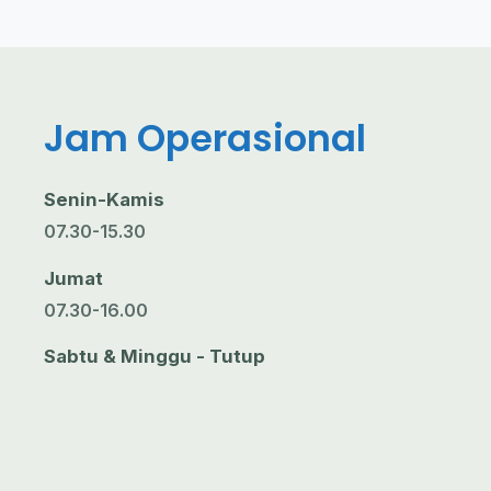
Jam Operasional
Senin-Kamis
07.30-15.30
Jumat
07.30-16.00
Sabtu & Minggu - Tutup