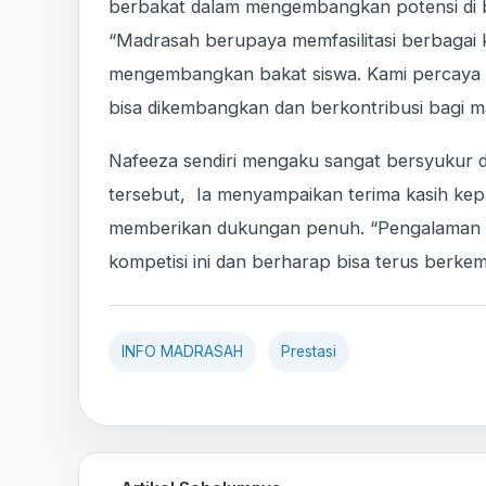
berbakat dalam mengembangkan potensi di 
“Madrasah berupaya memfasilitasi berbagai k
mengembangkan bakat siswa. Kami percaya ba
bisa dikembangkan dan berkontribusi bagi m
Nafeeza sendiri mengaku sangat bersyukur d
tersebut, Ia menyampaikan terima kasih kep
memberikan dukungan penuh. “Pengalaman ini
kompetisi ini dan berharap bisa terus berke
INFO MADRASAH
Prestasi