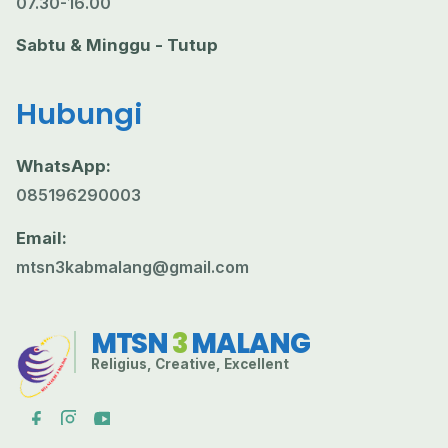
07.30-16.00
Sabtu & Minggu - Tutup
Hubungi
WhatsApp:
085196290003
Email:
mtsn3kabmalang@gmail.com
MTSN
3
MALANG
Religius, Creative, Excellent