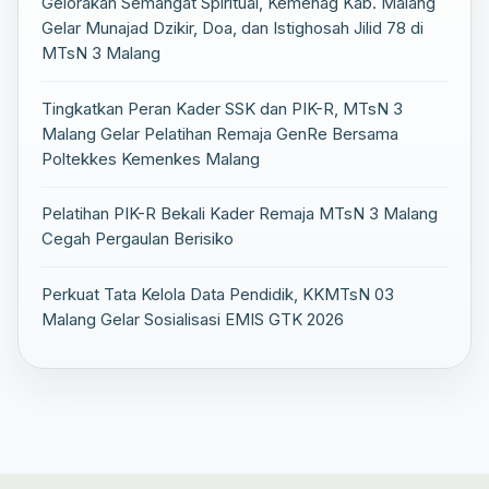
Gelorakan Semangat Spiritual, Kemenag Kab. Malang
Gelar Munajad Dzikir, Doa, dan Istighosah Jilid 78 di
MTsN 3 Malang
Tingkatkan Peran Kader SSK dan PIK-R, MTsN 3
Malang Gelar Pelatihan Remaja GenRe Bersama
Poltekkes Kemenkes Malang
Pelatihan PIK-R Bekali Kader Remaja MTsN 3 Malang
Cegah Pergaulan Berisiko
Perkuat Tata Kelola Data Pendidik, KKMTsN 03
Malang Gelar Sosialisasi EMIS GTK 2026