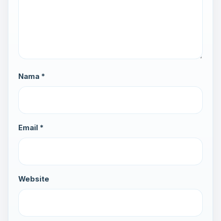
Nama *
Email *
Website