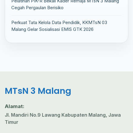
Pelatihan PIK-R Bekali Kader Remaja MTsN 3 Malang
Cegah Pergaulan Berisiko
Perkuat Tata Kelola Data Pendidik, KKMTsN 03
Malang Gelar Sosialisasi EMIS GTK 2026
MTsN 3 Malang
Alamat:
Jl. Mandiri No.9 Lawang Kabupaten Malang, Jawa
Timur