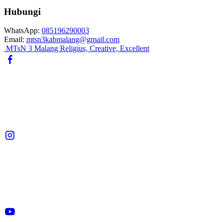
Hubungi
WhatsApp:
085196290003
Email:
mtsn3kabmalang@gmail.com
MTsN
3
Malang
Religius, Creative, Excellent